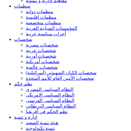
مفاهيم ادارية و تنموية
منظمات
منظمات دولية
منظمات اقليمية
منظمات متخصصة
المؤسسات الشبابية العربية
أحزاب سياسية عربية
شخصيات
شخصيات مصرية
شخصيات عربية
شخصيات أوربية
شخصيات أمريكية
شخصيات عالمية
شخصيات الكيان الصهيوني (أسرائيلية)
شخصيات الأمين العام للأمم المتحدة
نظم حكم
التظام السياسى المصرى
النظام السياسى الامريكى
النظام السياسى الفرنسى
النظام السياسي البريطاني
نظم الحكم في أفريقيا
ادارة و تنمية
هيئة تنمية الصعيد
تنمية تكنولوجية