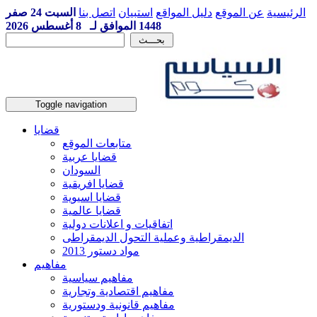
الرئيسية
عن الموقع
دليل المواقع
استبيان
اتصل بنا
السبت 24 صفر
1448 الموافق لـ 8 أغسطس 2026
Toggle navigation
قضايا
متابعات الموقع
قضايا عربية
السودان
قضايا افريقية
قضايا اسيوية
قضايا عالمية
اتفاقيات و اعلانات دولية
الديمقراطية وعملية التحول الديمقراطى
مواد دستور 2013
مفاهيم
مفاهيم سياسية
مفاهيم اقتصادية وتجارية
مفاهيم قانونية ودستورية