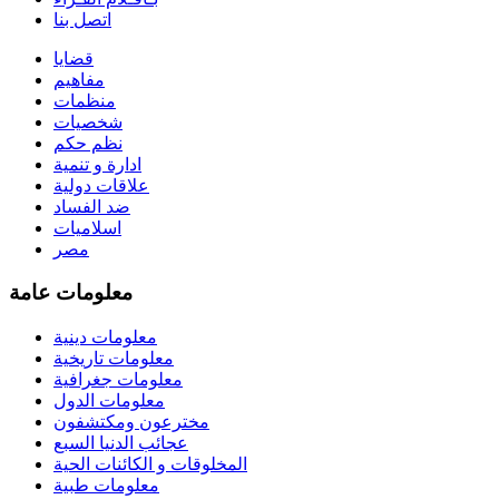
اتصل بنا
قضايا
مفاهيم
منظمات
شخصيات
نظم حكم
ادارة و تنمية
علاقات دولية
ضد الفساد
اسلاميات
مصر
معلومات عامة
معلومات دينية
معلومات تاريخية
معلومات جغرافية
معلومات الدول
مخترعون ومكتشفون
عجائب الدنيا السبع
المخلوقات و الكائنات الحية
معلومات طبية