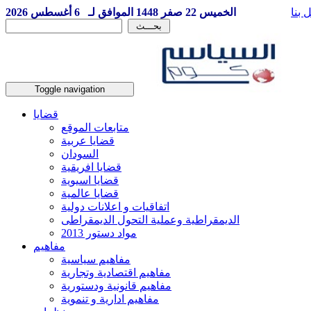
 بنا
الخميس 22 صفر 1448 الموافق لـ 6 أغسطس 2026
Toggle navigation
قضايا
متابعات الموقع
قضايا عربية
السودان
قضايا افريقية
قضايا اسيوية
قضايا عالمية
اتفاقيات و اعلانات دولية
الديمقراطية وعملية التحول الديمقراطى
مواد دستور 2013
مفاهيم
مفاهيم سياسية
مفاهيم اقتصادية وتجارية
مفاهيم قانونية ودستورية
مفاهيم ادارية و تنموية