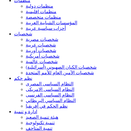
منظمات
منظمات دولية
منظمات اقليمية
منظمات متخصصة
المؤسسات الشبابية العربية
أحزاب سياسية عربية
شخصيات
شخصيات مصرية
شخصيات عربية
شخصيات أوربية
شخصيات أمريكية
شخصيات عالمية
شخصيات الكيان الصهيوني (أسرائيلية)
شخصيات الأمين العام للأمم المتحدة
نظم حكم
التظام السياسى المصرى
النظام السياسى الامريكى
النظام السياسى الفرنسى
النظام السياسي البريطاني
نظم الحكم في أفريقيا
ادارة و تنمية
هيئة تنمية الصعيد
تنمية تكنولوجية
تنمية المتاحف