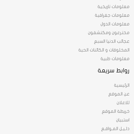
معلومات تاريخية
معلومات جغرافية
معلومات الدول
مخترعون ومكتشفون
عجائب الدنيا السبع
المخلوقات و الكائنات الحية
معلومات طبية
روابط سريعة
الرئيسية
عن الموقع
للاعلان
خريطة الموقع
استبيان
دلـيـل المـواقـع