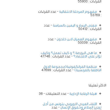
القراءات : 55900
مفهوم المرحلة الانتقالية
- عدد القراءات
: 53769
معنى اليسار و اليمين بالسياسة
- عدد
القراءات : 50412
مفهوم العمران لابن خلدون
- عدد
القراءات : 50039
ما هى البورصة ؟ و كيف تعمل؟ وكيف
تؤثر على الاقتصاد؟
- عدد القراءات : 47746
منظمة الفرانكفونية(مجموعة الدول
الناطقة بالفرنسية)
- عدد القراءات : 47699
الاكثر تعليقا
هيئة الرقابة الإدارية
- عدد التعليقات - 38
اللقاء العربي الاوروبي بتونس من أجل
تعزيز السلام وحقوق الإنسان
- عدد