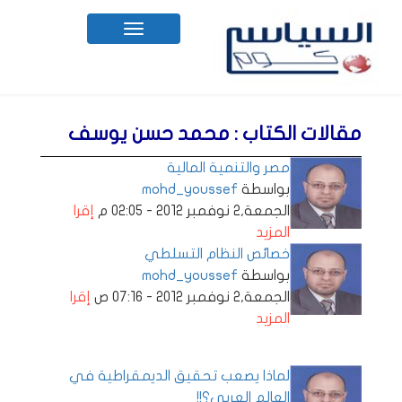
Toggle
navigation
مقالات الكتاب : محمد حسن يوسف
مصر والتنمية المالية
بواسطة
mohd_youssef
الجمعة,2 نوفمبر 2012 - 02:05 م
إقرا
المزيد
خصائص النظام التسلطي
بواسطة
mohd_youssef
الجمعة,2 نوفمبر 2012 - 07:16 ص
إقرا
المزيد
لماذا يصعب تحقيق الديمقراطية في
العالم العربي؟!!